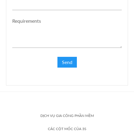
Requirements
DỊCH VỤ GIA CÔNG PHẦN MỀM
CÁC CỘT MỐC CỦA 3S