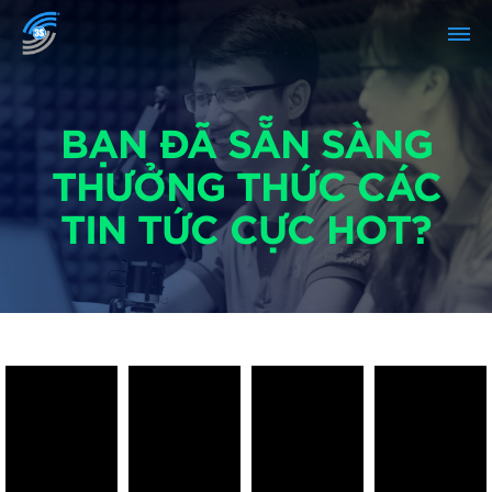
BẠN ĐÃ SẴN SÀNG
THƯỞNG THỨC CÁC
TIN TỨC CỰC HOT?