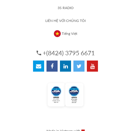
3S RADIO
LIÊN HỆ VỚI CHÚNG TÔI
Tiếng Việt
+(8424) 3795 6671
Made in Vietnam with