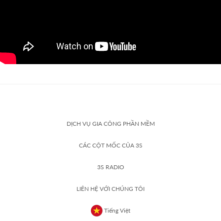
DỊCH VỤ GIA CÔNG PHẦN MỀM
CÁC CỘT MỐC CỦA 3S
3S RADIO
LIÊN HỆ VỚI CHÚNG TÔI
Tiếng Việt