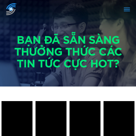
BẠN ĐÃ SẴN SÀNG
THƯỞNG THỨC CÁC
TIN TỨC CỰC HOT?