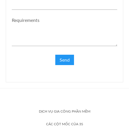
Requirements
DỊCH VỤ GIA CÔNG PHẦN MỀM
CÁC CỘT MỐC CỦA 3S