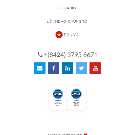
3S RADIO
LIÊN HỆ VỚI CHÚNG TÔI
Tiếng Việt
+(8424) 3795 6671
Made in Vietnam with