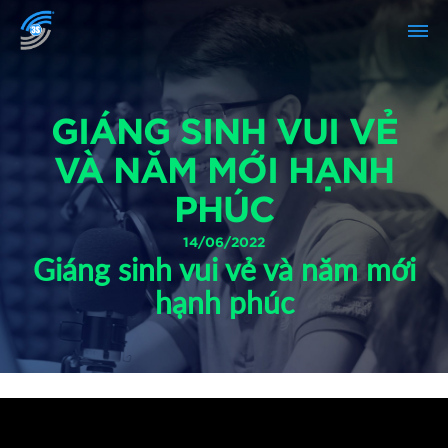
GIÁNG SINH VUI VẺ
VÀ NĂM MỚI HẠNH
PHÚC
14/06/2022
Giáng sinh vui vẻ và năm mới
hạnh phúc