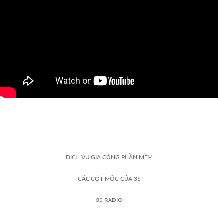
DỊCH VỤ GIA CÔNG PHẦN MỀM
CÁC CỘT MỐC CỦA 3S
3S RADIO