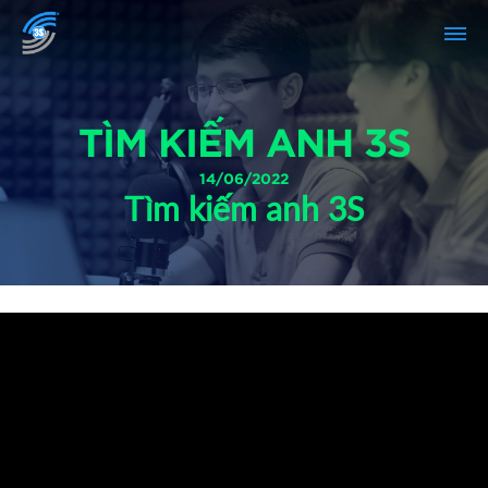
TÌM KIẾM ANH 3S
14/06/2022
Tìm kiếm anh 3S