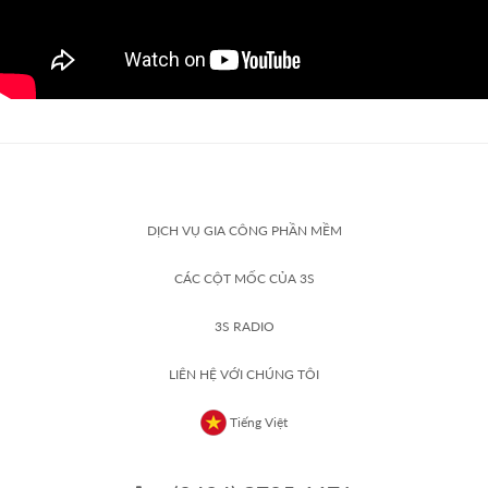
DỊCH VỤ GIA CÔNG PHẦN MỀM
CÁC CỘT MỐC CỦA 3S
3S RADIO
LIÊN HỆ VỚI CHÚNG TÔI
Tiếng Việt