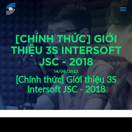
[CHÍNH THỨC] GIỚI
THIỆU 3S INTERSOFT
JSC - 2018
14/06/2022
[Chính thức] Giới thiệu 3S
Intersoft JSC - 2018