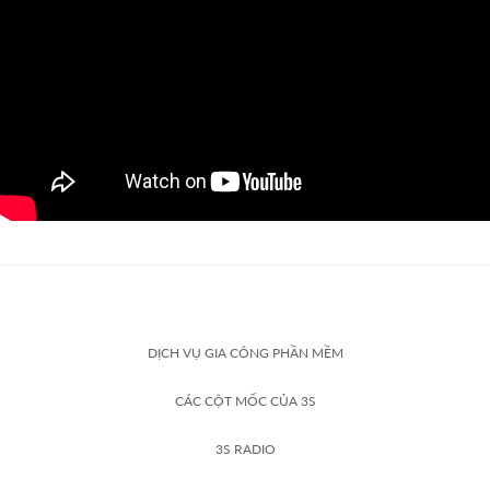
DỊCH VỤ GIA CÔNG PHẦN MỀM
CÁC CỘT MỐC CỦA 3S
3S RADIO