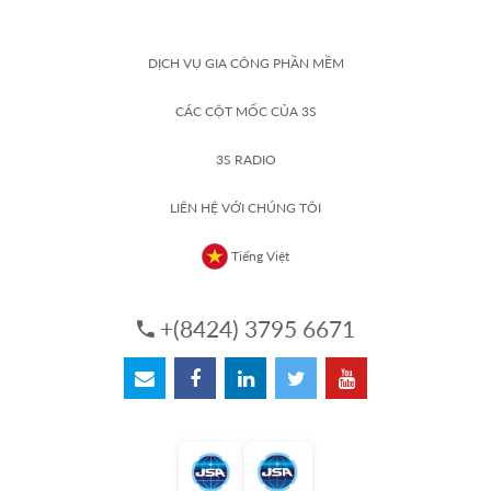
DỊCH VỤ GIA CÔNG PHẦN MỀM
CÁC CỘT MỐC CỦA 3S
3S RADIO
LIÊN HỆ VỚI CHÚNG TÔI
Tiếng Việt
+(8424) 3795 6671