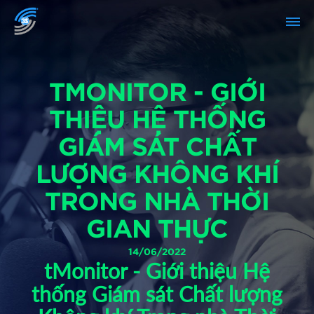
TMONITOR - GIỚI
THIỆU HỆ THỐNG
GIÁM SÁT CHẤT
LƯỢNG KHÔNG KHÍ
TRONG NHÀ THỜI
GIAN THỰC
14/06/2022
tMonitor - Giới thiệu Hệ
thống Giám sát Chất lượng