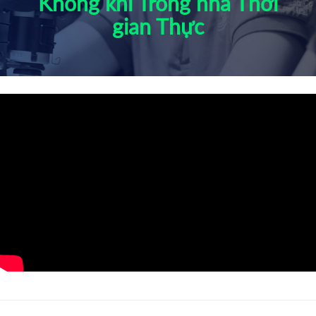
Không khí Trong nhà Thời
gian Thực