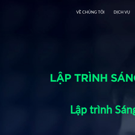
VỀ CHÚNG TÔI
DỊCH VỤ
LẬP TRÌNH SÁN
Lập trình Sán