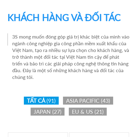
KHÁCH HÀNG VÀ ĐỐI TÁC
3S mong muốn đóng góp giá trị khác biệt của mình vào
ngành công nghiệp gia công phần mềm xuất khẩu của
Việt Nam, tạo ra nhiều sự lựa chọn cho khách hàng, và
trở thành một đối tác tại Việt Nam tin cậy để phát
triển và bảo trì các giải pháp công nghệ thông tin hàng
đầu. Đây là một số những khách hàng và đối tác của
chúng tôi.
TẤT CẢ
(91)
ASIA PACIFIC
(43)
JAPAN
(27)
EU & US
(21)