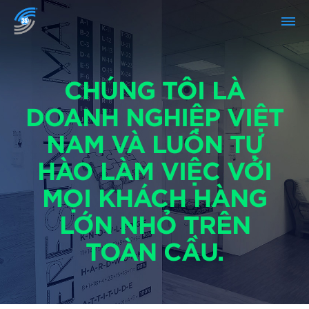
CHÚNG TÔI LÀ
DOANH NGHIỆP VIỆT
NAM VÀ LUÔN TỰ
HÀO LÀM VIỆC VỚI
MỌI KHÁCH HÀNG
LỚN NHỎ TRÊN
TOÀN CẦU.