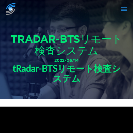
TRADAR-BTSリモート
検査システム
2022/06/14
tRadar-BTSリモート検査シ
ステム