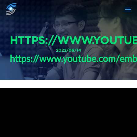
HTTPS://WWW.YOUTU
2022/06/14
https://www.youtube.com/e