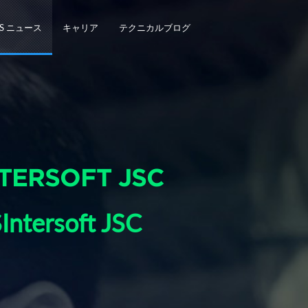
3S ニュース
キャリア
テクニカルブログ
RSOFT JSC
rsoft JSC