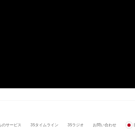
ちのサービス
3Sタイムライン
3Sラジオ
お問い合わせ