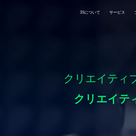
3Sについて
サービス
クリエイティブプ
クリエイティブプ