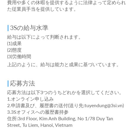
費用や多くの休暇を提供するように法律よって定められ
た従業員手当を提供しています。
3Sの給与水準
給与は以下によって判断されます。
(1)成果
(2)態度
(3)労働時間
上記のように、給与は能力と成果に基づいています。
応募方法
応募方法は以下3つのうちどれかを選択してください。
1.オンライン申し込み
2.申請書及び、履歴書の送付(送り先:tuyendung@3si.vn)
3.3Sオフィスへの履歴書持参
住所:3rd Floor, Kim Anh Building, No 1/78 Duy Tan
Street, Tu Liem, Hanoi, Vietnam