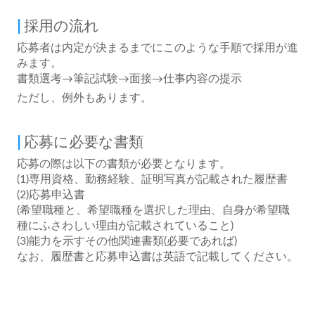
採用の流れ
応募者は内定が決まるまでにこのような手順で採用が進
みます。
書類選考→筆記試験→面接→仕事内容の提示
ただし、例外もあります。
応募に必要な書類
応募の際は以下の書類が必要となります。
(1)専用資格、勤務経験、証明写真が記載された履歴書
(2)応募申込書
(希望職種と、希望職種を選択した理由、自身が希望職
種にふさわしい理由が記載されていること)
(3)能力を示すその他関連書類(必要であれば)
なお、履歴書と応募申込書は英語で記載してください。