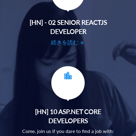
[HN] - 02 SENIOR REACTJS
DEVELOPER
続きを読む
[HN] 10 ASP.NET CORE
DEVELOPERS
Come, join us if you dare to find a job with: