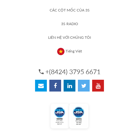
CÁC CỘT MỐC CỦA 3S
3S RADIO
LIÊN HỆ VỚI CHÚNG TÔI
Tiếng Việt
+(8424) 3795 6671