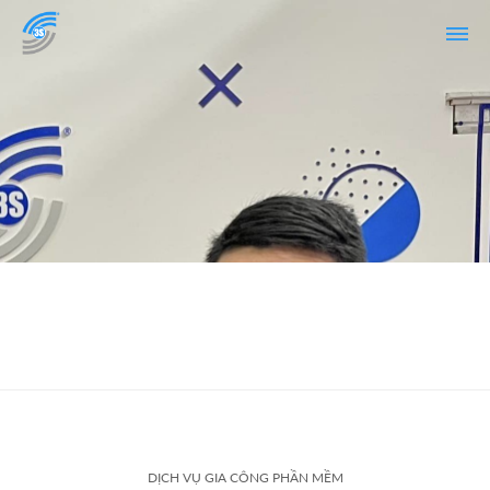
DỊCH VỤ GIA CÔNG PHẦN MỀM