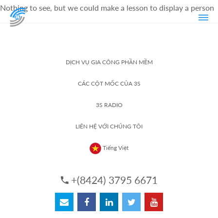
Nothing to see, but we could make a lesson to display a person
DỊCH VỤ GIA CÔNG PHẦN MỀM
CÁC CỘT MỐC CỦA 3S
3S RADIO
LIÊN HỆ VỚI CHÚNG TÔI
Tiếng Việt
+(8424) 3795 6671