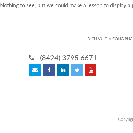
Nothing to see, but we could make a lesson to display a
VỀ CHÚNG TÔI
DỊCH VỤ
DỊCH VỤ GIA CÔNG PH
+(8424) 3795 6671
Copyrig