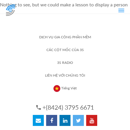
Nothing to see, but we could make a lesson to display a person
DỊCH VỤ GIA CÔNG PHẦN MỀM
CÁC CỘT MỐC CỦA 3S
3S RADIO
LIÊN HỆ VỚI CHÚNG TÔI
Tiếng Việt
+(8424) 3795 6671