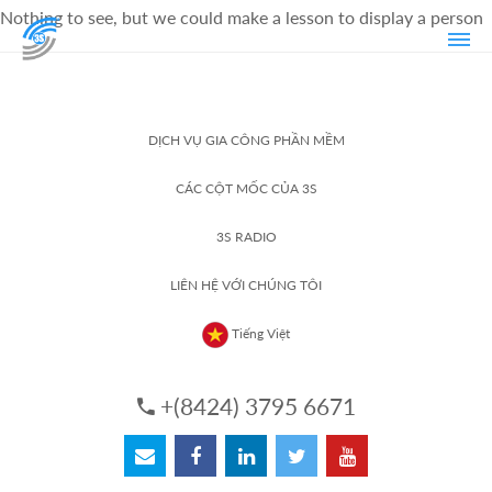
Nothing to see, but we could make a lesson to display a person
DỊCH VỤ GIA CÔNG PHẦN MỀM
CÁC CỘT MỐC CỦA 3S
3S RADIO
LIÊN HỆ VỚI CHÚNG TÔI
Tiếng Việt
+(8424) 3795 6671