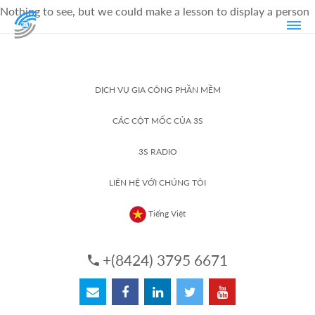
Nothing to see, but we could make a lesson to display a person
DỊCH VỤ GIA CÔNG PHẦN MỀM
CÁC CỘT MỐC CỦA 3S
3S RADIO
LIÊN HỆ VỚI CHÚNG TÔI
Tiếng Việt
+(8424) 3795 6671