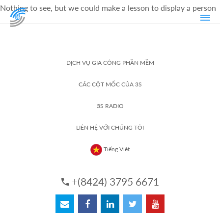
Nothing to see, but we could make a lesson to display a person
DỊCH VỤ GIA CÔNG PHẦN MỀM
CÁC CỘT MỐC CỦA 3S
3S RADIO
LIÊN HỆ VỚI CHÚNG TÔI
Tiếng Việt
+(8424) 3795 6671