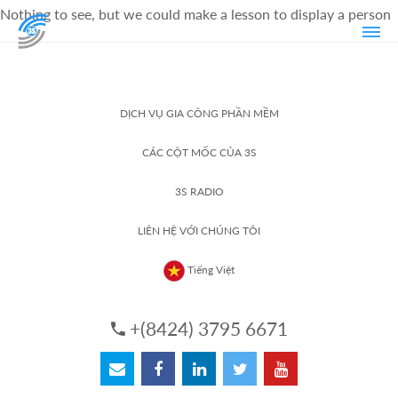
Nothing to see, but we could make a lesson to display a person
DỊCH VỤ GIA CÔNG PHẦN MỀM
CÁC CỘT MỐC CỦA 3S
3S RADIO
LIÊN HỆ VỚI CHÚNG TÔI
Tiếng Việt
+(8424) 3795 6671