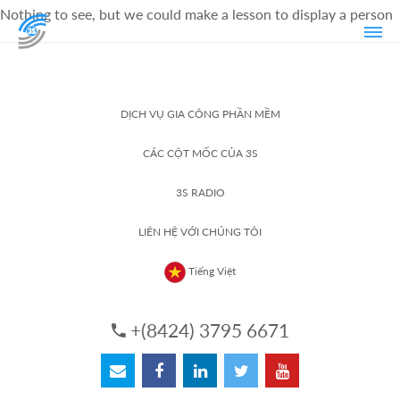
Nothing to see, but we could make a lesson to display a person
DỊCH VỤ GIA CÔNG PHẦN MỀM
CÁC CỘT MỐC CỦA 3S
3S RADIO
LIÊN HỆ VỚI CHÚNG TÔI
Tiếng Việt
+(8424) 3795 6671