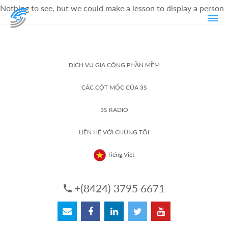
Nothing to see, but we could make a lesson to display a person
DỊCH VỤ GIA CÔNG PHẦN MỀM
CÁC CỘT MỐC CỦA 3S
3S RADIO
LIÊN HỆ VỚI CHÚNG TÔI
Tiếng Việt
+(8424) 3795 6671