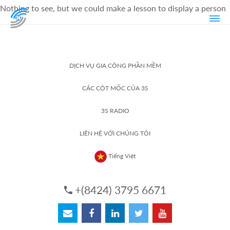
Nothing to see, but we could make a lesson to display a person
DỊCH VỤ GIA CÔNG PHẦN MỀM
CÁC CỘT MỐC CỦA 3S
3S RADIO
LIÊN HỆ VỚI CHÚNG TÔI
Tiếng Việt
+(8424) 3795 6671