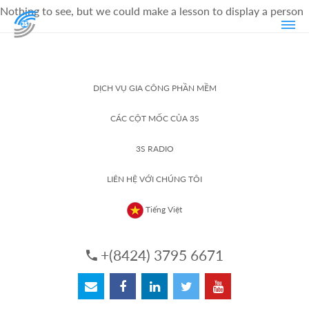
Nothing to see, but we could make a lesson to display a person
DỊCH VỤ GIA CÔNG PHẦN MỀM
CÁC CỘT MỐC CỦA 3S
3S RADIO
LIÊN HỆ VỚI CHÚNG TÔI
Tiếng Việt
+(8424) 3795 6671