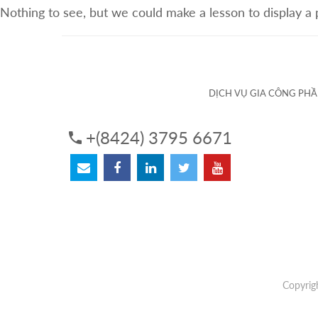
Nothing to see, but we could make a lesson to display a
VỀ CHÚNG TÔI
DỊCH VỤ
DỊCH VỤ GIA CÔNG PH
+(8424) 3795 6671
Copyrig