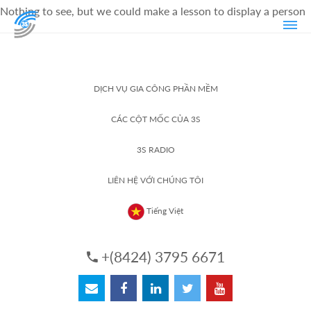
Nothing to see, but we could make a lesson to display a person
DỊCH VỤ GIA CÔNG PHẦN MỀM
CÁC CỘT MỐC CỦA 3S
3S RADIO
LIÊN HỆ VỚI CHÚNG TÔI
Tiếng Việt
+(8424) 3795 6671