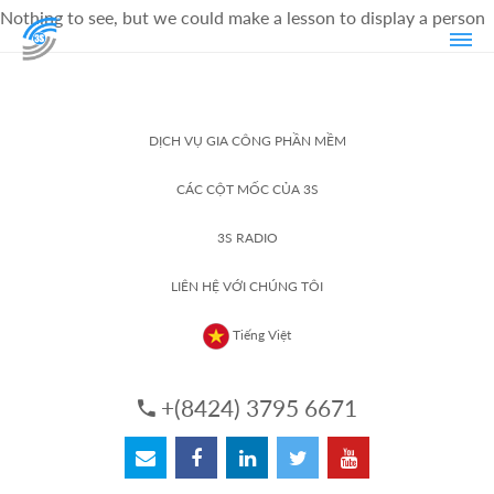
Nothing to see, but we could make a lesson to display a person
DỊCH VỤ GIA CÔNG PHẦN MỀM
CÁC CỘT MỐC CỦA 3S
3S RADIO
LIÊN HỆ VỚI CHÚNG TÔI
Tiếng Việt
+(8424) 3795 6671