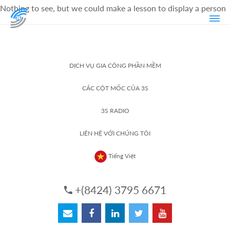
Nothing to see, but we could make a lesson to display a person
DỊCH VỤ GIA CÔNG PHẦN MỀM
CÁC CỘT MỐC CỦA 3S
3S RADIO
LIÊN HỆ VỚI CHÚNG TÔI
Tiếng Việt
+(8424) 3795 6671