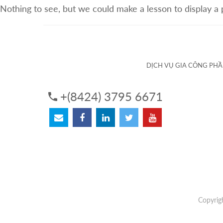
Nothing to see, but we could make a lesson to display a
VỀ CHÚNG TÔI
DỊCH VỤ
DỊCH VỤ GIA CÔNG PH
+(8424) 3795 6671
Copyrig