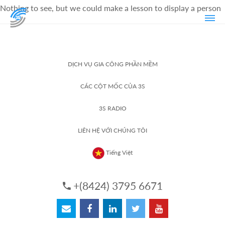
Nothing to see, but we could make a lesson to display a person
DỊCH VỤ GIA CÔNG PHẦN MỀM
CÁC CỘT MỐC CỦA 3S
3S RADIO
LIÊN HỆ VỚI CHÚNG TÔI
Tiếng Việt
+(8424) 3795 6671