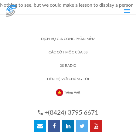
Nothing to see, but we could make a lesson to display a person
DỊCH VỤ GIA CÔNG PHẦN MỀM
CÁC CỘT MỐC CỦA 3S
3S RADIO
LIÊN HỆ VỚI CHÚNG TÔI
Tiếng Việt
+(8424) 3795 6671