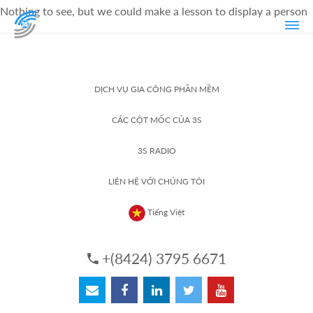
Nothing to see, but we could make a lesson to display a person
DỊCH VỤ GIA CÔNG PHẦN MỀM
CÁC CỘT MỐC CỦA 3S
3S RADIO
LIÊN HỆ VỚI CHÚNG TÔI
Tiếng Việt
+(8424) 3795 6671