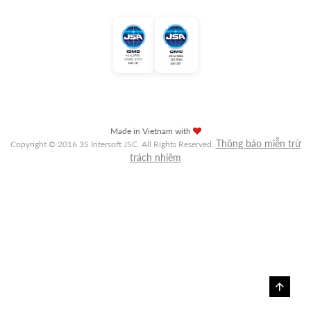
Made in Vietnam with
Thông báo miễn trừ
Copyright © 2016 3S Intersoft JSC. All Rights Reserved.
trách nhiệm