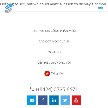
Nothing to see, but we could make a lesson to display a person
DỊCH VỤ GIA CÔNG PHẦN MỀM
CÁC CỘT MỐC CỦA 3S
3S RADIO
LIÊN HỆ VỚI CHÚNG TÔI
Tiếng Việt
+(8424) 3795 6671