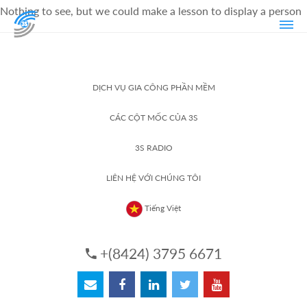
Nothing to see, but we could make a lesson to display a person
DỊCH VỤ GIA CÔNG PHẦN MỀM
CÁC CỘT MỐC CỦA 3S
3S RADIO
LIÊN HỆ VỚI CHÚNG TÔI
Tiếng Việt
+(8424) 3795 6671