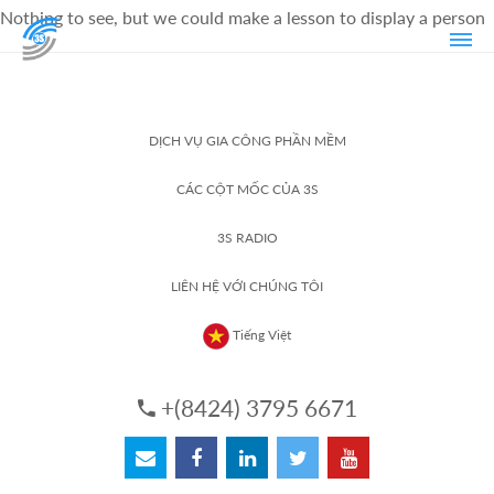
Nothing to see, but we could make a lesson to display a person
DỊCH VỤ GIA CÔNG PHẦN MỀM
CÁC CỘT MỐC CỦA 3S
3S RADIO
LIÊN HỆ VỚI CHÚNG TÔI
Tiếng Việt
+(8424) 3795 6671