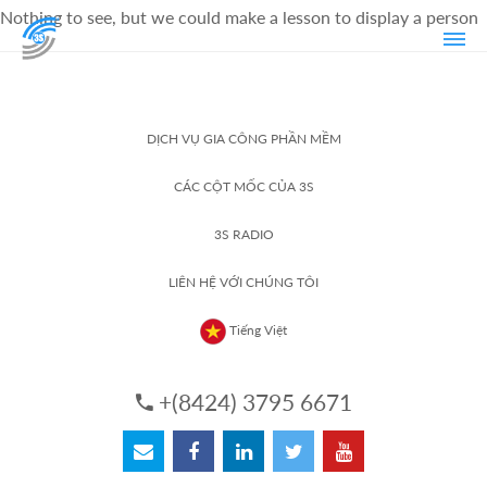
Nothing to see, but we could make a lesson to display a person
DỊCH VỤ GIA CÔNG PHẦN MỀM
CÁC CỘT MỐC CỦA 3S
3S RADIO
LIÊN HỆ VỚI CHÚNG TÔI
Tiếng Việt
+(8424) 3795 6671