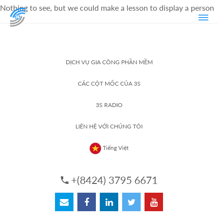
Nothing to see, but we could make a lesson to display a person
DỊCH VỤ GIA CÔNG PHẦN MỀM
CÁC CỘT MỐC CỦA 3S
3S RADIO
LIÊN HỆ VỚI CHÚNG TÔI
Tiếng Việt
+(8424) 3795 6671