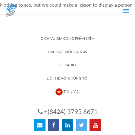
Nothing to see, but we could make a lesson to display a person
DỊCH VỤ GIA CÔNG PHẦN MỀM
CÁC CỘT MỐC CỦA 3S
3S RADIO
LIÊN HỆ VỚI CHÚNG TÔI
Tiếng Việt
+(8424) 3795 6671