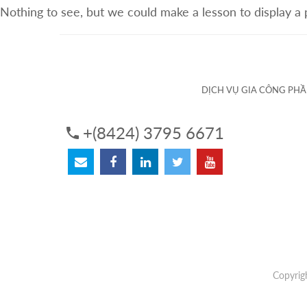
Nothing to see, but we could make a lesson to display a
VỀ CHÚNG TÔI
DỊCH VỤ
DỊCH VỤ GIA CÔNG PH
+(8424) 3795 6671
Copyrig