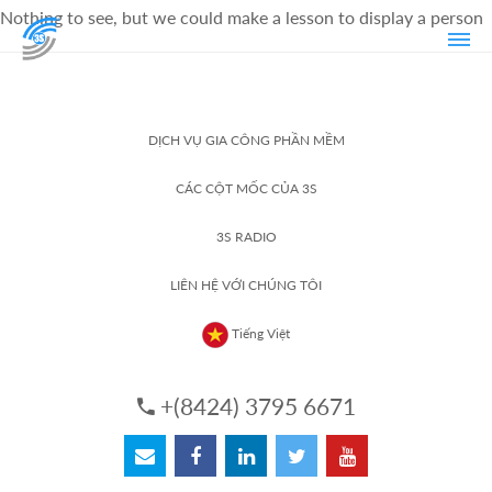
Nothing to see, but we could make a lesson to display a person
DỊCH VỤ GIA CÔNG PHẦN MỀM
CÁC CỘT MỐC CỦA 3S
3S RADIO
LIÊN HỆ VỚI CHÚNG TÔI
Tiếng Việt
+(8424) 3795 6671