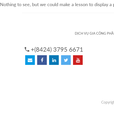
Nothing to see, but we could make a lesson to display a
VỀ CHÚNG TÔI
DỊCH VỤ
DỊCH VỤ GIA CÔNG PH
+(8424) 3795 6671
Copyrig