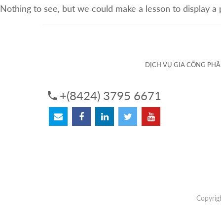
Nothing to see, but we could make a lesson to display a
VỀ CHÚNG TÔI
DỊCH VỤ
DỊCH VỤ GIA CÔNG PH
+(8424) 3795 6671
Copyrig