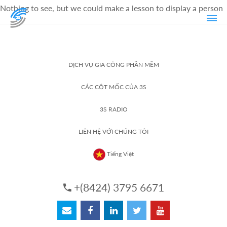
Nothing to see, but we could make a lesson to display a person
DỊCH VỤ GIA CÔNG PHẦN MỀM
CÁC CỘT MỐC CỦA 3S
3S RADIO
LIÊN HỆ VỚI CHÚNG TÔI
Tiếng Việt
+(8424) 3795 6671