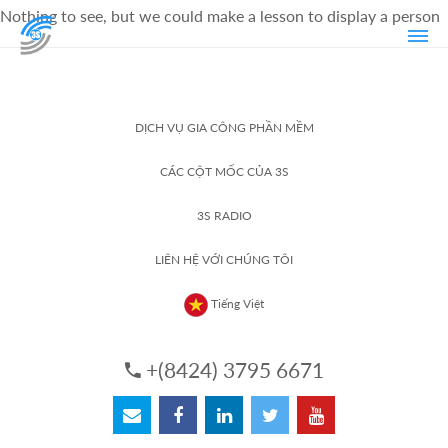
Nothing to see, but we could make a lesson to display a person
DỊCH VỤ GIA CÔNG PHẦN MỀM
CÁC CỘT MỐC CỦA 3S
3S RADIO
LIÊN HỆ VỚI CHÚNG TÔI
Tiếng Việt
+(8424) 3795 6671