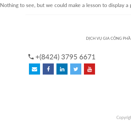
Nothing to see, but we could make a lesson to display a
VỀ CHÚNG TÔI
DỊCH VỤ
DỊCH VỤ GIA CÔNG PH
+(8424) 3795 6671
Copyrig