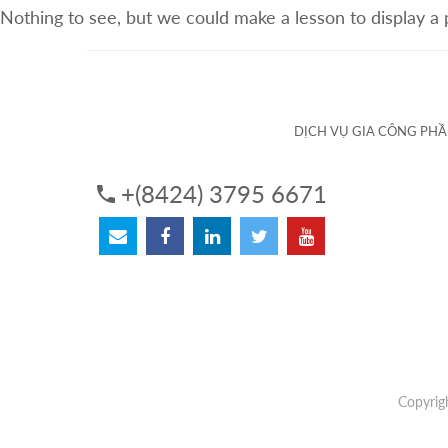
Nothing to see, but we could make a lesson to display a
VỀ CHÚNG TÔI
DỊCH VỤ
DỊCH VỤ GIA CÔNG PH
+(8424) 3795 6671
Copyrig