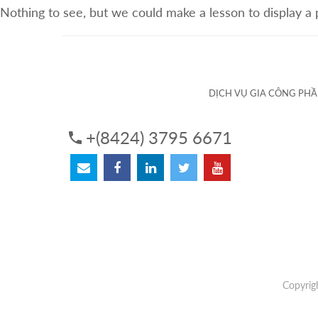
Nothing to see, but we could make a lesson to display a
VỀ CHÚNG TÔI
DỊCH VỤ
DỊCH VỤ GIA CÔNG PH
+(8424) 3795 6671
Copyrig