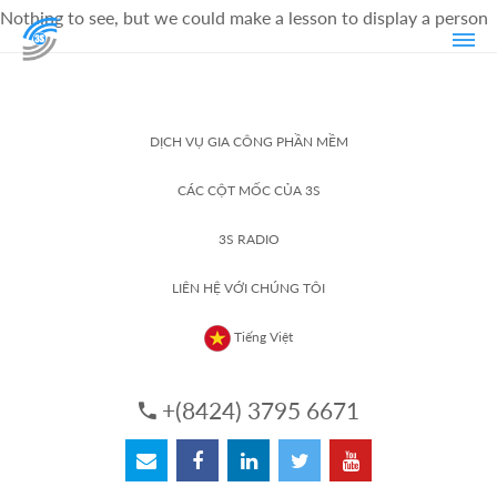
Nothing to see, but we could make a lesson to display a person
DỊCH VỤ GIA CÔNG PHẦN MỀM
CÁC CỘT MỐC CỦA 3S
3S RADIO
LIÊN HỆ VỚI CHÚNG TÔI
Tiếng Việt
+(8424) 3795 6671