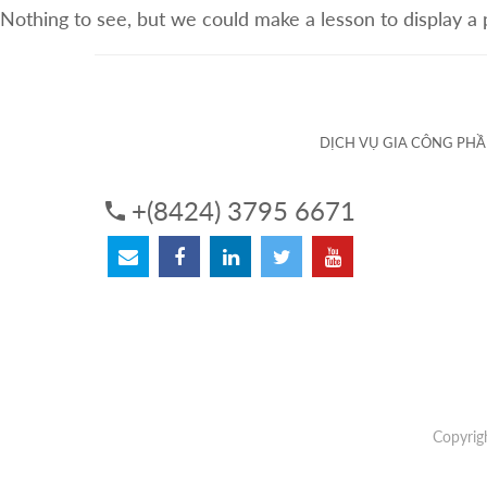
Nothing to see, but we could make a lesson to display a
VỀ CHÚNG TÔI
DỊCH VỤ
DỊCH VỤ GIA CÔNG PH
+(8424) 3795 6671
Copyrig